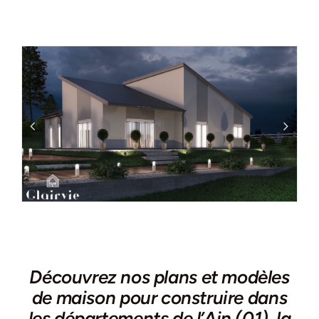
Découvrez nos plans et modèles
de maison pour construire dans
les départements de l’Ain (01), la