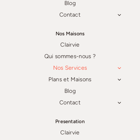
Blog
Contact
Nos Maisons
Clairvie
Qui sommes-nous ?
Nos Services
Plans et Maisons
Blog
Contact
Presentation
Clairvie