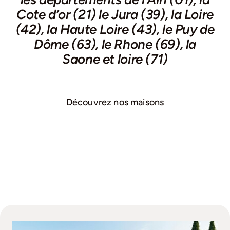
Cote d’or (21) le Jura (39), la Loire
(42), la Haute Loire (43), le Puy de
Dôme (63), le Rhone (69), la
Saone et loire (71)
Découvrez nos maisons