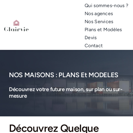
Passer
Qui sommes-nous ?
au
Nos agences
contenu
Nos Services
Plans et Modèles
Devis
Contact
NOS MAISONS : PLANS Et MODELES
Découvrez votre future maison, sur plan ou sur-
mesure
Découvrez Quelque