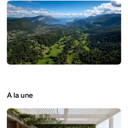
A la une