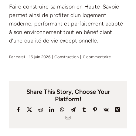
Faire construire sa maison en Haute-Savoie
permet ainsi de profiter d’un logement
moderne, performant et parfaitement adapté
à son environnement tout en bénéficiant
d’une qualité de vie exceptionnelle.
Par
carel
|
16 juin 2026
|
Construction
|
0 commentaire
Share This Story, Choose Your
Platform!
Facebook
X
Reddit
LinkedIn
WhatsApp
Telegram
Tumblr
Pinterest
Vk
Xing
Email