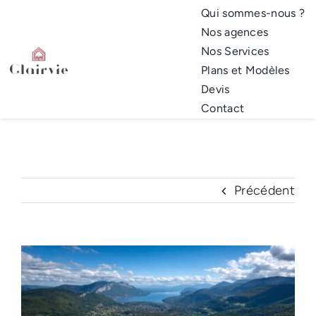
Passer
Qui sommes-nous ?
au
Nos agences
contenu
Nos Services
Plans et Modèles
Devis
Contact
Précédent