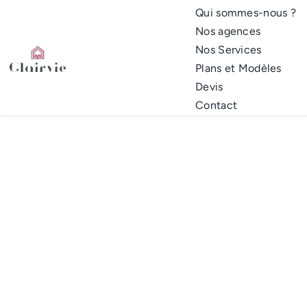
Passer
Qui sommes-nous ?
au
Nos agences
contenu
Nos Services
Plans et Modèles
Devis
Contact